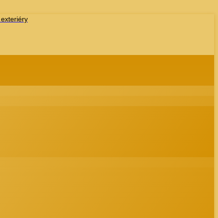
 exteriéry