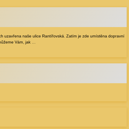
ách uzavřena naše ulice Rantířovská. Zatím je zde umístěna dopravní
 Pomůžeme Vám, jak …