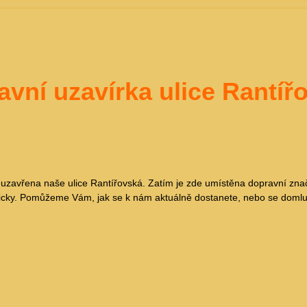
avní uzavírka ulice Rantíř
avřena naše ulice Rantířovská. Zatím je zde umístěna dopravní značka
fonicky. Pomůžeme Vám, jak se k nám aktuálně dostanete, nebo se dom