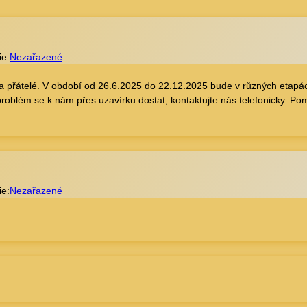
ie:
Nezařazené
é a přátelé. V období od 26.6.2025 do 22.12.2025 bude v různých etap
t problém se k nám přes uzavírku dostat, kontaktujte nás telefonicky.
ie:
Nezařazené